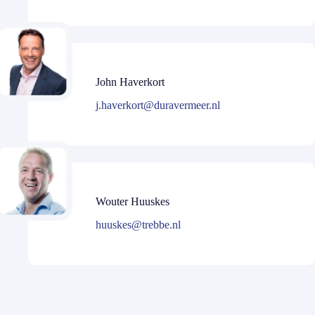
John Haverkort
j.haverkort@duravermeer.nl
Wouter Huuskes
huuskes@trebbe.nl