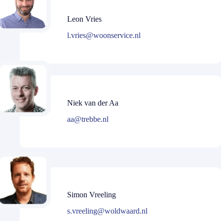
Leon Vries
l.vries@woonservice.nl
Niek van der Aa
aa@trebbe.nl
Simon Vreeling
s.vreeling@woldwaard.nl