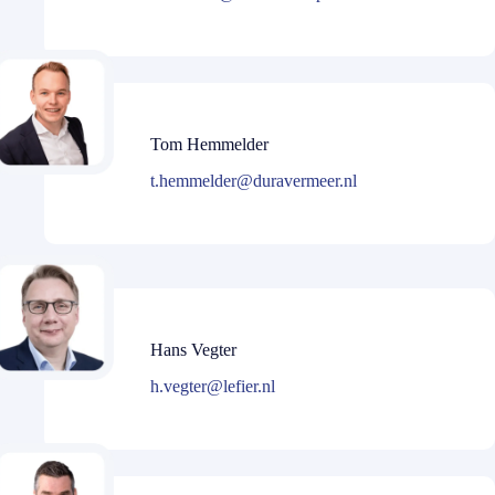
Tom Hemmelder
t.hemmelder@duravermeer.nl
Hans Vegter
h.vegter@lefier.nl