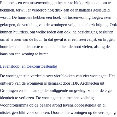
Een hoek- en een tussenwoning in het eerste blokje zijn open om te
bekijken, terwijl er verderop nog druk aan de installaties gesleuteld
wordt. De huurders hebben een hoek- of tussenwoning toegewezen
gekregen, de verdeling van de woningen volgt na de bezichtiging. Ook
kunnen huurders, om welke reden dan ook, na bezichtiging besluiten
om af te zien van de huur. In dat geval is er een reservelijst, en krijgen
huurders die in de eerste ronde net buiten de boot vielen, alsnog de
kans om een woning te huren.
Levensloop- en toekomstbestendig
De woningen zijn verdeeld over vier blokken van vier woningen. Het
ontwerp van de woningen is gemaakt door HJK Architecten uit
Groningen en sluit aan op de omliggende omgeving, zonder de eigen
identiteit te verliezen. De woningen zijn met een volledig
woonprogramma op de begane grond levensloopbestendig en bij
uitstek geschikt voor senioren. Doordat de woningen op de verdieping