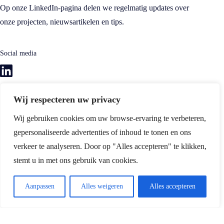
Op onze LinkedIn-pagina delen we regelmatig updates over
onze projecten, nieuwsartikelen en tips.
Social media
Wij respecteren uw privacy
Ga snel naar:
Wij gebruiken cookies om uw browse-ervaring te verbeteren,
Actuele berichten
Projecten
gepersonaliseerde advertenties of inhoud te tonen en ons
verkeer te analyseren. Door op "Alles accepteren" te klikken,
stemt u in met ons gebruik van cookies.
Aanpassen
Alles weigeren
Alles accepteren
CONTACT