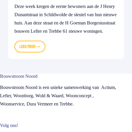
Deze week kregen de eerste bewoners aan de J Henry
Dunantstraat in Schildwolde de sleutel van hun nieuwe
huis. Aan deze straat en de H Goeman Borgesiusstraat
bouwen Lefier en Trebbe 61 nieuwe woningen.
Lees meer
Schildwolde
begroet
eerste
nieuwe
en
Bouwstroom Noord
terugkerende
bewoners
Bouwstroom Noord is een unieke samenwerking van Actium,
Lefier, Woonborg, Wold & Waard, Woonconcept ,
Woonservice, Dura Vermeer en Trebbe.
Volg ons!