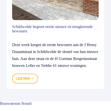
Schildwolde begroet eerste nieuwe en terugkerende
bewoners
Deze week kregen de eerste bewoners aan de J Henry
Dunantstraat in Schildwolde de sleutel van hun nieuwe
huis. Aan deze straat en de H Goeman Borgesiusstraat
bouwen Lefier en Trebbe 61 nieuwe woningen.
Lees meer
Schildwolde
begroet
eerste
nieuwe
en
Bouwstroom Noord
terugkerende
bewoners