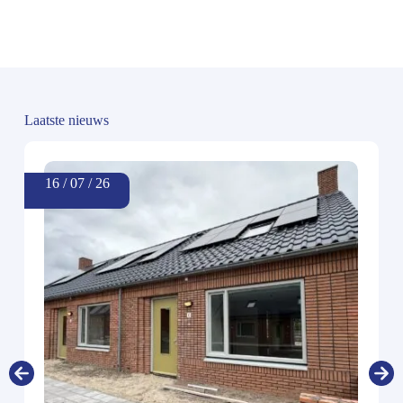
Laatste nieuws
16 / 07 / 26